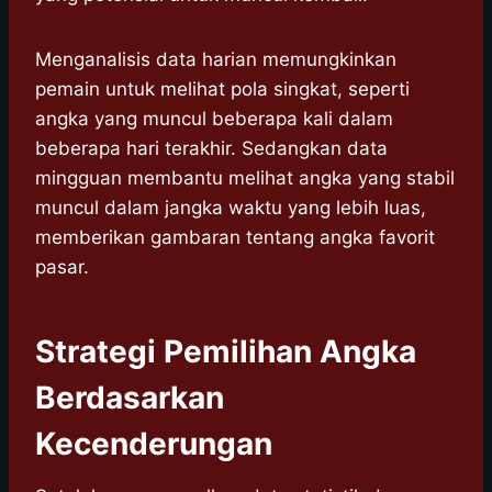
Menganalisis data harian memungkinkan
pemain untuk melihat pola singkat, seperti
angka yang muncul beberapa kali dalam
beberapa hari terakhir. Sedangkan data
mingguan membantu melihat angka yang stabil
muncul dalam jangka waktu yang lebih luas,
memberikan gambaran tentang angka favorit
pasar.
Strategi Pemilihan Angka
Berdasarkan
Kecenderungan