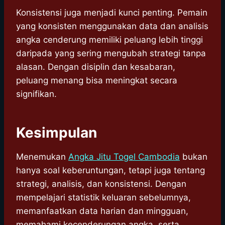
Konsistensi juga menjadi kunci penting. Pemain
yang konsisten menggunakan data dan analisis
angka cenderung memiliki peluang lebih tinggi
daripada yang sering mengubah strategi tanpa
alasan. Dengan disiplin dan kesabaran,
peluang menang bisa meningkat secara
signifikan.
Kesimpulan
Menemukan
Angka Jitu Togel Cambodia
bukan
hanya soal keberuntungan, tetapi juga tentang
strategi, analisis, dan konsistensi. Dengan
mempelajari statistik keluaran sebelumnya,
memanfaatkan data harian dan mingguan,
memahami kecenderungan angka, serta