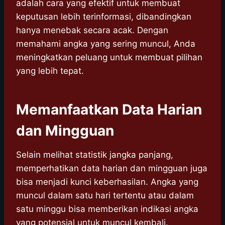
adalah cara yang efektif untuk membuat
keputusan lebih terinformasi, dibandingkan
hanya menebak secara acak. Dengan
memahami angka yang sering muncul, Anda
meningkatkan peluang untuk membuat pilihan
yang lebih tepat.
Memanfaatkan Data Harian
dan Mingguan
Selain melihat statistik jangka panjang,
memperhatikan data harian dan mingguan juga
bisa menjadi kunci keberhasilan. Angka yang
muncul dalam satu hari tertentu atau dalam
satu minggu bisa memberikan indikasi angka
yang potensial untuk muncul kembali.