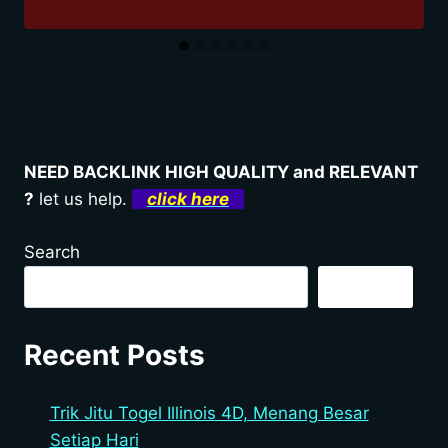
NEED BACKLINK HIGH QUALITY and RELEVANT
?
let us help.
click here
Search
Search
Recent Posts
Trik Jitu Togel Illinois 4D, Menang Besar
Setiap Hari