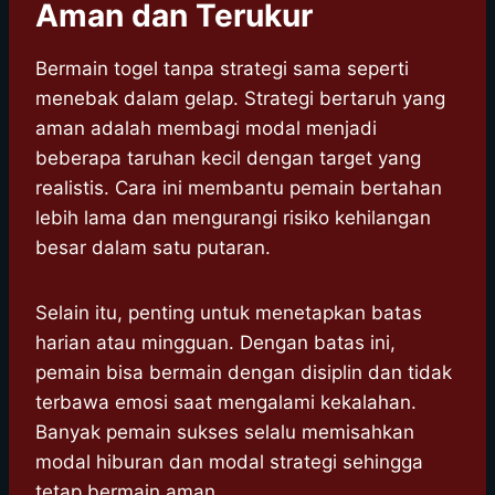
Aman dan Terukur
Bermain togel tanpa strategi sama seperti
menebak dalam gelap. Strategi bertaruh yang
aman adalah membagi modal menjadi
beberapa taruhan kecil dengan target yang
realistis. Cara ini membantu pemain bertahan
lebih lama dan mengurangi risiko kehilangan
besar dalam satu putaran.
Selain itu, penting untuk menetapkan batas
harian atau mingguan. Dengan batas ini,
pemain bisa bermain dengan disiplin dan tidak
terbawa emosi saat mengalami kekalahan.
Banyak pemain sukses selalu memisahkan
modal hiburan dan modal strategi sehingga
tetap bermain aman.