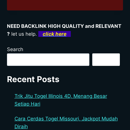
NEED BACKLINK HIGH QUALITY and RELEVANT
?
let us help.
click here
Search
Search
Recent Posts
Trik Jitu Togel Illinois 4D, Menang Besar
Setiap Hari
Cara Cerdas Togel Missouri, Jackpot Mudah
Diraih