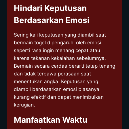
Hindari Keputusan
Berdasarkan Emosi
Sering kali keputusan yang diambil saat
bermain togel dipengaruhi oleh emosi
seperti rasa ingin menang cepat atau
karena tekanan kekalahan sebelumnya.
Bermain secara cerdas berarti tetap tenang
dan tidak terbawa perasaan saat
menentukan angka. Keputusan yang
diambil berdasarkan emosi biasanya
kurang efektif dan dapat menimbulkan
kerugian.
Manfaatkan Waktu