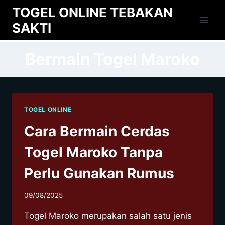
Skip
TOGEL ONLINE TEBAKAN
to
SAKTI
content
Bermain Togel Maroko
TOGEL ONLINE
Cara Bermain Cerdas
Togel Maroko Tanpa
Perlu Gunakan Rumus
09/08/2025
Togel Maroko merupakan salah satu jenis