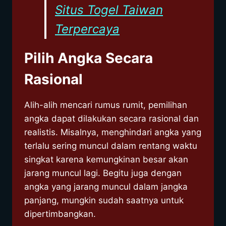
Situs Togel Taiwan
Terpercaya
Pilih Angka Secara
Rasional
Alih-alih mencari rumus rumit, pemilihan
angka dapat dilakukan secara rasional dan
realistis. Misalnya, menghindari angka yang
terlalu sering muncul dalam rentang waktu
singkat karena kemungkinan besar akan
jarang muncul lagi. Begitu juga dengan
angka yang jarang muncul dalam jangka
panjang, mungkin sudah saatnya untuk
dipertimbangkan.