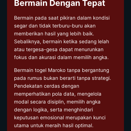
Bermain Dengan Tepat
Bermain pada saat pikiran dalam kondisi
segar dan tidak terburu-buru akan
memberikan hasil yang lebih baik.
Sebaliknya, bermain ketika sedang lelah
atau tergesa-gesa dapat menurunkan
fokus dan akurasi dalam memilih angka.
Bermain togel Maroko tanpa bergantung
pada rumus bukan berarti tanpa strategi.
Pendekatan cerdas dengan
memperhatikan pola data, mengelola
modal secara disiplin, memilih angka
dengan logika, serta menghindari
keputusan emosional merupakan kunci
utama untuk meraih hasil optimal.