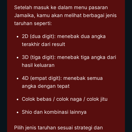
Setelah masuk ke dalam menu pasaran
Jamaika, kamu akan melihat berbagai jenis
taruhan seperti:
2D (dua digit): menebak dua angka
terakhir dari result
3D (tiga digit): menebak tiga angka dari
hasil keluaran
4D (empat digit): menebak semua
angka dengan tepat
Colok bebas / colok naga / colok jitu
Shio dan kombinasi lainnya
Pilih jenis taruhan sesuai strategi dan