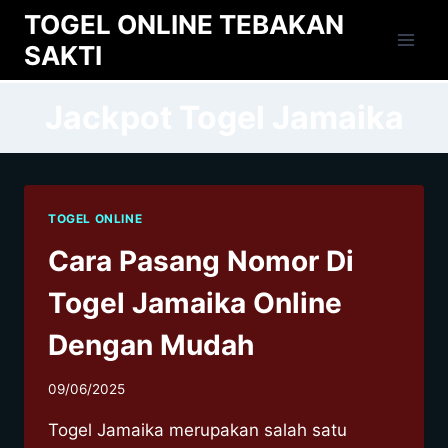
Skip
TOGEL ONLINE TEBAKAN
to
SAKTI
content
Jackpot Togel Jamaika
TOGEL ONLINE
Cara Pasang Nomor Di
Togel Jamaika Online
Dengan Mudah
09/06/2025
Togel Jamaika merupakan salah satu