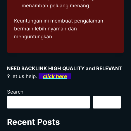
menambah peluang menang.
Keuntungan ini membuat pengalaman
bermain lebih nyaman dan
menguntungkan.
NEED BACKLINK HIGH QUALITY and RELEVANT
?
let us help.
click here
Search
Search
Recent Posts