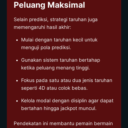
Peluang Maksimal
Selain prediksi, strategi taruhan juga
memengaruhi hasil akhir:
Mulai dengan taruhan kecil untuk
menguji pola prediksi.
Gunakan sistem taruhan bertahap
ketika peluang menang tinggi.
Fokus pada satu atau dua jenis taruhan
seperti 4D atau colok bebas.
Kelola modal dengan disiplin agar dapat
bertahan hingga jackpot muncul.
Pendekatan ini membantu pemain bermain