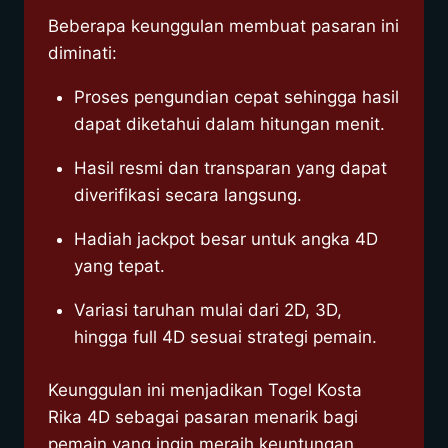
Beberapa keunggulan membuat pasaran ini
diminati:
Proses pengundian cepat sehingga hasil
dapat diketahui dalam hitungan menit.
Hasil resmi dan transparan yang dapat
diverifikasi secara langsung.
Hadiah jackpot besar untuk angka 4D
yang tepat.
Variasi taruhan mulai dari 2D, 3D,
hingga full 4D sesuai strategi pemain.
Keunggulan ini menjadikan Togel Kosta
Rika 4D sebagai pasaran menarik bagi
pemain yang ingin meraih keuntungan