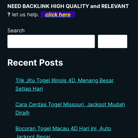
NEED BACKLINK HIGH QUALITY and RELEVANT
?
let us help.
click here
Search
Search
Recent Posts
Trik Jitu Togel Illinois 4D, Menang Besar
Setiap Hari
Cara Cerdas Togel Missouri, Jackpot Mudah
Diraih
Bocoran Togel Macau 4D Hari Ini, Auto
Jackpot Besar