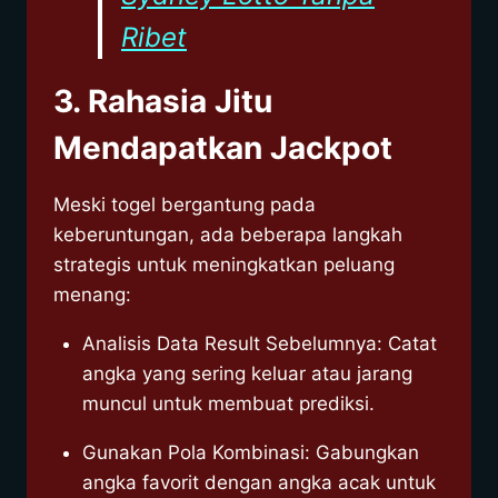
Ribet
3. Rahasia Jitu
Mendapatkan Jackpot
Meski togel bergantung pada
keberuntungan, ada beberapa langkah
strategis untuk meningkatkan peluang
menang:
Analisis Data Result Sebelumnya: Catat
angka yang sering keluar atau jarang
muncul untuk membuat prediksi.
Gunakan Pola Kombinasi: Gabungkan
angka favorit dengan angka acak untuk