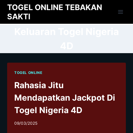
Skip
TOGEL ONLINE TEBAKAN
to
SAKTI
content
Keluaran Togel Nigeria
4D
TOGEL ONLINE
Rahasia Jitu
Mendapatkan Jackpot Di
Togel Nigeria 4D
09/03/2025