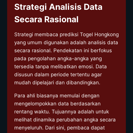
Strategi Analisis Data
Secara Rasional
Strategi membaca prediksi Togel Hongkong
yang umum digunakan adalah analisis data
secara rasional. Pendekatan ini berfokus
pada pengolahan angka-angka yang
tersedia tanpa melibatkan emosi. Data
disusun dalam periode tertentu agar
mudah dipelajari dan dibandingkan.
Para ahli biasanya memulai dengan
mengelompokkan data berdasarkan
rentang waktu. Tujuannya adalah untuk
melihat dinamika perubahan angka secara
menyeluruh. Dari sini, pembaca dapat