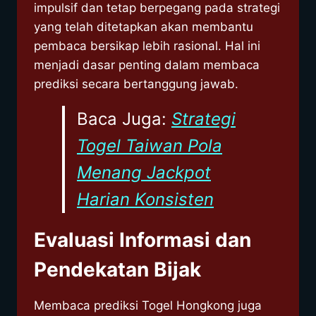
impulsif dan tetap berpegang pada strategi
yang telah ditetapkan akan membantu
pembaca bersikap lebih rasional. Hal ini
menjadi dasar penting dalam membaca
prediksi secara bertanggung jawab.
Baca Juga:
Strategi
Togel Taiwan Pola
Menang Jackpot
Harian Konsisten
Evaluasi Informasi dan
Pendekatan Bijak
Membaca prediksi Togel Hongkong juga