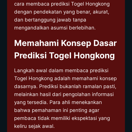
cara membaca prediksi Togel Hongkong
dengan pendekatan yang benar, akurat,
dan bertanggung jawab tanpa
mengandalkan asumsi berlebihan.
Memahami Konsep Dasar
Prediksi Togel Hongkong
Langkah awal dalam membaca prediksi
Togel Hongkong adalah memahami konsep
dasarnya. Prediksi bukanlah ramalan pasti,
melainkan hasil dari pengolahan informasi
yang tersedia. Para ahli menekankan
bahwa pemahaman ini penting agar
pembaca tidak memiliki ekspektasi yang
keliru sejak awal.