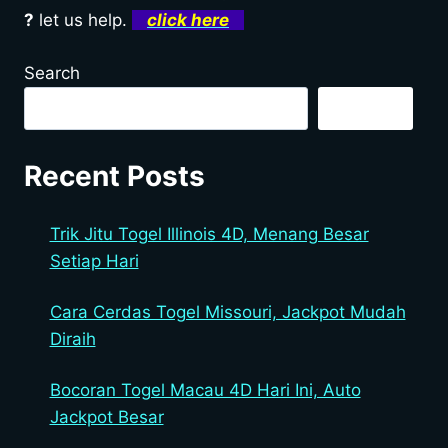
?
let us help.
click here
Search
Search
Recent Posts
Trik Jitu Togel Illinois 4D, Menang Besar
Setiap Hari
Cara Cerdas Togel Missouri, Jackpot Mudah
Diraih
Bocoran Togel Macau 4D Hari Ini, Auto
Jackpot Besar