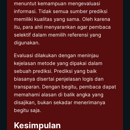
menuntut kemampuan mengevaluasi
informasi. Tidak semua sumber prediksi
memiliki kualitas yang sama. Oleh karena
itu, para ahli menyarankan agar pembaca
selektif dalam memilih referensi yang
digunakan.
Evaluasi dilakukan dengan meninjau
kejelasan metode yang dipakai dalam
sebuah prediksi. Prediksi yang baik
biasanya disertai penjelasan logis dan
transparan. Dengan begitu, pembaca dapat
memahami alasan di balik angka yang
disajikan, bukan sekadar menerimanya
begitu saja.
Kesimpulan