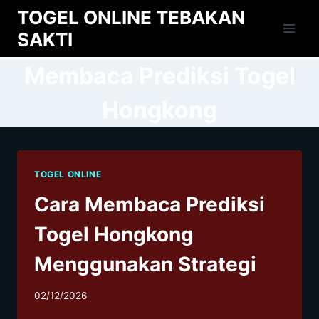
Skip
TOGEL ONLINE TEBAKAN
to
SAKTI
content
Membaca Prediksi Togel
Hongkong
TOGEL ONLINE
Cara Membaca Prediksi
Togel Hongkong
Menggunakan Strategi
02/12/2026