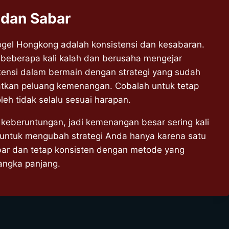
 dan Sabar
ogel Hongkong adalah konsistensi dan kesabaran.
 beberapa kali kalah dan berusaha mengejar
stensi dalam bermain dengan strategi yang sudah
katkan peluang kemenangan. Cobalah untuk tetap
eh tidak selalu sesuai harapan.
keberuntungan, jadi kemenangan besar sering kali
 untuk mengubah strategi Anda hanya karena satu
bar dan tetap konsisten dengan metode yang
angka panjang.