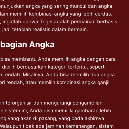
menunjukkan angka yang sering muncul dan angka
lam memilih kombinasi angka yang lebih cerdas.
, ingatlah bahwa Togel adalah permainan berbasis
 jadi tetaplah realistis dalam bermain.
bagian Angka
g bisa membantu Anda memilih angka dengan cara
a dipilih berdasarkan kategori tertentu, seperti
an rendah. Misalnya, Anda bisa memilih dua angka
ori rendah, atau memilih kombinasi angka ganjil
h terorganisir dan mengurangi pengambilan
sistem ini, Anda bisa memiliki gambaran lebih
ng yang akan di pasang, yang pada akhirnya
Walaupun tidak ada jaminan kemenangan, sistem