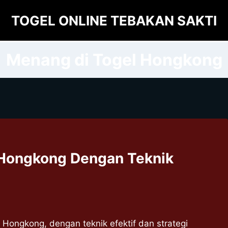
TOGEL ONLINE TEBAKAN SAKTI
Menang di Togel Hongkong
 Hongkong Dengan Teknik
Hongkong, dengan teknik efektif dan strategi