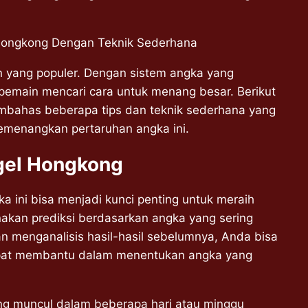
n yang populer. Dengan sistem angka yang
emain mencari cara untuk menang besar. Berikut
bahas beberapa tips dan teknik sederhana yang
menangkan pertaruhan angka ini.
gel Hongkong
 ini bisa menjadi kunci penting untuk meraih
kan prediksi berdasarkan angka yang sering
n menganalisis hasil-hasil sebelumnya, Anda bisa
apat membantu dalam menentukan angka yang
ing muncul dalam beberapa hari atau minggu