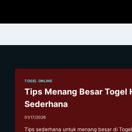
Skip
to
content
TOGEL ONLINE
Tips Menang Besar Togel
Sederhana
01/17/2026
Tips sederhana untuk menang besar di Togel 