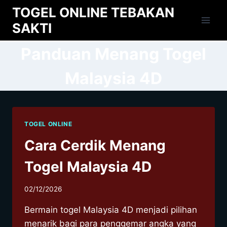
Skip
TOGEL ONLINE TEBAKAN
to
SAKTI
content
Panduan Menang Togel
Malaysia 4D
TOGEL ONLINE
Cara Cerdik Menang
Togel Malaysia 4D
02/12/2026
Bermain togel Malaysia 4D menjadi pilihan
menarik bagi para penggemar angka yang