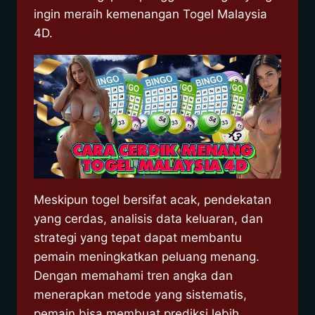
ingin meraih kemenangan Togel Malaysia
4D.
Meskipun togel bersifat acak, pendekatan
yang cerdas, analisis data keluaran, dan
strategi yang tepat dapat membantu
pemain meningkatkan peluang menang.
Dengan memahami tren angka dan
menerapkan metode yang sistematis,
pemain bisa membuat prediksi lebih