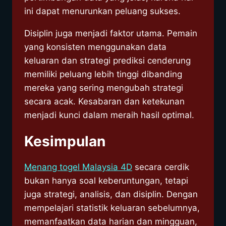
ini dapat menurunkan peluang sukses.
Disiplin juga menjadi faktor utama. Pemain
yang konsisten menggunakan data
keluaran dan strategi prediksi cenderung
memiliki peluang lebih tinggi dibanding
mereka yang sering mengubah strategi
secara acak. Kesabaran dan ketekunan
menjadi kunci dalam meraih hasil optimal.
Kesimpulan
Menang togel Malaysia 4D
secara cerdik
bukan hanya soal keberuntungan, tetapi
juga strategi, analisis, dan disiplin. Dengan
mempelajari statistik keluaran sebelumnya,
memanfaatkan data harian dan mingguan,