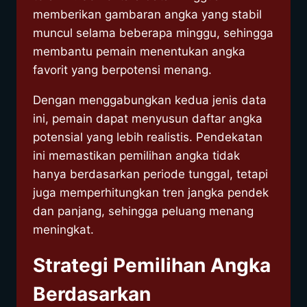
memberikan gambaran angka yang stabil
muncul selama beberapa minggu, sehingga
membantu pemain menentukan angka
favorit yang berpotensi menang.
Dengan menggabungkan kedua jenis data
ini, pemain dapat menyusun daftar angka
potensial yang lebih realistis. Pendekatan
ini memastikan pemilihan angka tidak
hanya berdasarkan periode tunggal, tetapi
juga memperhitungkan tren jangka pendek
dan panjang, sehingga peluang menang
meningkat.
Strategi Pemilihan Angka
Berdasarkan