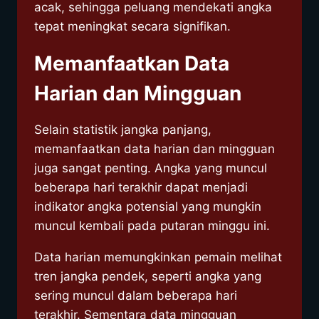
acak, sehingga peluang mendekati angka
tepat meningkat secara signifikan.
Memanfaatkan Data
Harian dan Mingguan
Selain statistik jangka panjang,
memanfaatkan data harian dan mingguan
juga sangat penting. Angka yang muncul
beberapa hari terakhir dapat menjadi
indikator angka potensial yang mungkin
muncul kembali pada putaran minggu ini.
Data harian memungkinkan pemain melihat
tren jangka pendek, seperti angka yang
sering muncul dalam beberapa hari
terakhir. Sementara data mingguan