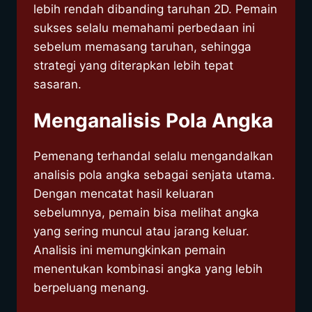
lebih rendah dibanding taruhan 2D. Pemain
sukses selalu memahami perbedaan ini
sebelum memasang taruhan, sehingga
strategi yang diterapkan lebih tepat
sasaran.
Menganalisis Pola Angka
Pemenang terhandal selalu mengandalkan
analisis pola angka sebagai senjata utama.
Dengan mencatat hasil keluaran
sebelumnya, pemain bisa melihat angka
yang sering muncul atau jarang keluar.
Analisis ini memungkinkan pemain
menentukan kombinasi angka yang lebih
berpeluang menang.