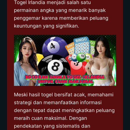
Togel Irlandia menjadi salah satu
permainan angka yang menarik banyak
penggemar karena memberikan peluang
keuntungan yang signifikan.
Meski hasil togel bersifat acak, memahami
strategi dan memanfaatkan informasi
dengan tepat dapat meningkatkan peluang
meraih cuan maksimal. Dengan
pendekatan yang sistematis dan