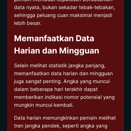
data nyata, bukan sekadar tebak-tebakan,
sehingga peluang cuan maksimal menjadi
lebih besar.
Memanfaatkan Data
Harian dan Mingguan
Selain melihat statistik jangka panjang,
memanfaatkan data harian dan mingguan
juga sangat penting. Angka yang muncul
dalam beberapa hari terakhir dapat
memberikan indikasi nomor potensial yang
mungkin muncul kembali.
Data harian memungkinkan pemain melihat
tren jangka pendek, seperti angka yang