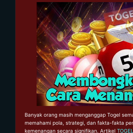
Banyak orang masih menganggap Togel sema
memahami pola, strategi, dan fakta-fakta pe
kemenangan secara signifikan. Artikel
TOGEL