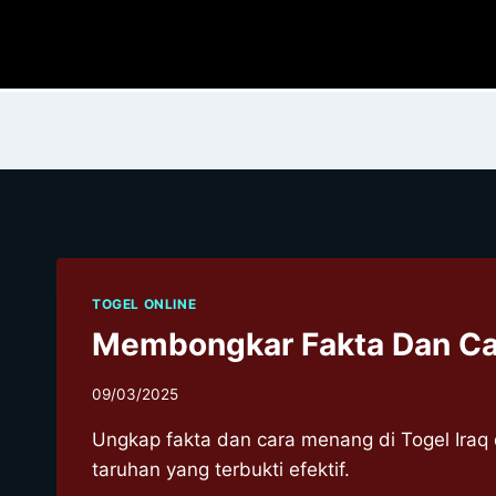
Skip
to
content
TOGEL ONLINE
Membongkar Fakta Dan Car
09/03/2025
Ungkap fakta dan cara menang di Togel Iraq de
taruhan yang terbukti efektif.