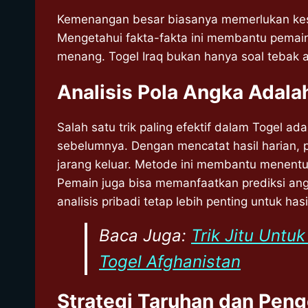
Kemenangan besar biasanya memerlukan kesa
Mengetahui fakta-fakta ini membantu pemai
menang. Togel Iraq bukan hanya soal tebak an
Analisis Pola Angka Adala
Salah satu trik paling efektif dalam Togel a
sebelumnya. Dengan mencatat hasil harian, 
jarang keluar. Metode ini membantu menentu
Pemain juga bisa memanfaatkan prediksi ang
analisis pribadi tetap lebih penting untuk hasi
Baca Juga:
Trik Jitu Unt
Togel Afghanistan
Strategi Taruhan dan Peng