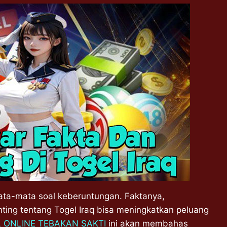
ta-mata soal keberuntungan. Faktanya,
nting tentang Togel Iraq bisa meningkatkan peluang
 ONLINE TEBAKAN SAKTI
ini akan membahas