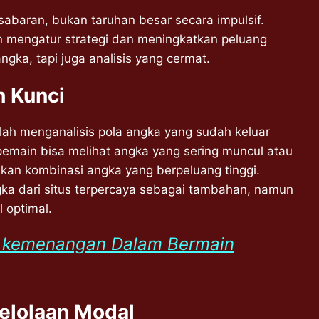
baran, bukan taruhan besar secara impulsif.
n mengatur strategi dan meningkatkan peluang
gka, tapi juga analisis yang cermat.
h Kunci
dalah menganalisis pola angka yang sudah keluar
pemain bisa melihat angka yang sering muncul atau
kan kombinasi angka yang berpeluang tinggi.
ka dari situs terpercaya sebagai tambahan, namun
l optimal.
uk kemenangan Dalam Bermain
elolaan Modal