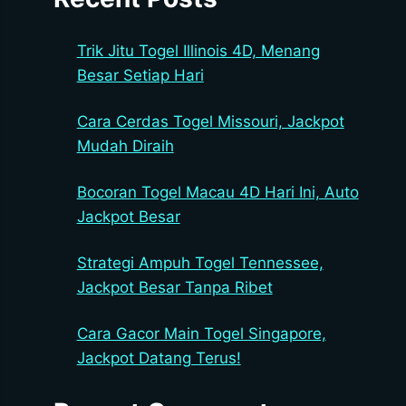
Trik Jitu Togel Illinois 4D, Menang
Besar Setiap Hari
Cara Cerdas Togel Missouri, Jackpot
Mudah Diraih
Bocoran Togel Macau 4D Hari Ini, Auto
Jackpot Besar
Strategi Ampuh Togel Tennessee,
Jackpot Besar Tanpa Ribet
Cara Gacor Main Togel Singapore,
Jackpot Datang Terus!