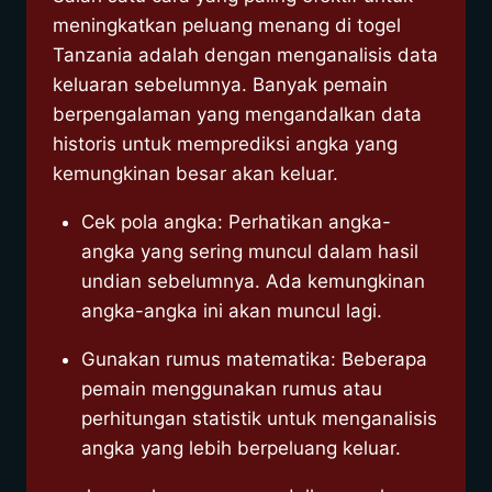
meningkatkan peluang menang di togel
Tanzania adalah dengan menganalisis data
keluaran sebelumnya. Banyak pemain
berpengalaman yang mengandalkan data
historis untuk memprediksi angka yang
kemungkinan besar akan keluar.
Cek pola angka: Perhatikan angka-
angka yang sering muncul dalam hasil
undian sebelumnya. Ada kemungkinan
angka-angka ini akan muncul lagi.
Gunakan rumus matematika: Beberapa
pemain menggunakan rumus atau
perhitungan statistik untuk menganalisis
angka yang lebih berpeluang keluar.