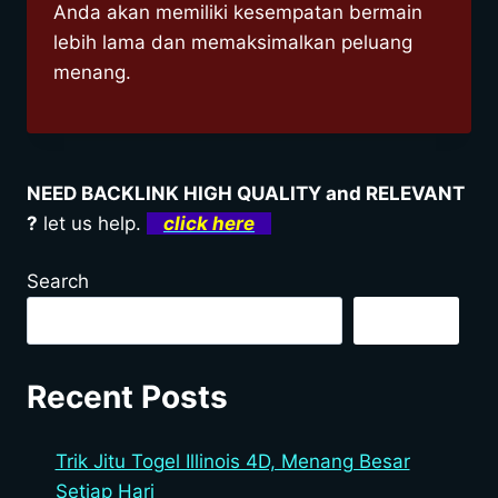
Anda akan memiliki kesempatan bermain
lebih lama dan memaksimalkan peluang
menang.
NEED BACKLINK HIGH QUALITY and RELEVANT
?
let us help.
click here
Search
Search
Recent Posts
Trik Jitu Togel Illinois 4D, Menang Besar
Setiap Hari