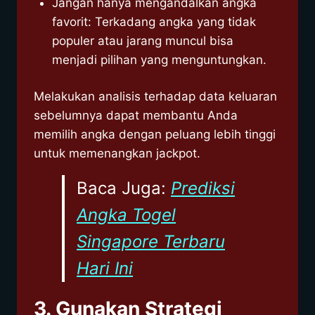
Jangan hanya mengandalkan angka
favorit: Terkadang angka yang tidak
populer atau jarang muncul bisa
menjadi pilihan yang menguntungkan.
Melakukan analisis terhadap data keluaran
sebelumnya dapat membantu Anda
memilih angka dengan peluang lebih tinggi
untuk memenangkan jackpot.
Baca Juga:
Prediksi
Angka Togel
Singapore Terbaru
Hari Ini
3. Gunakan Strategi