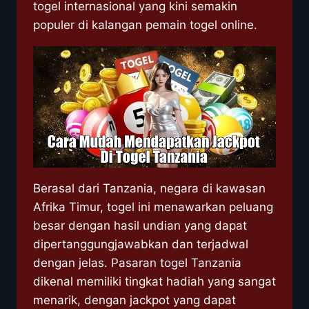
togel internasional yang kini semakin
populer di kalangan pemain togel online.
Berasal dari Tanzania, negara di kawasan
Afrika Timur, togel ini menawarkan peluang
besar dengan hasil undian yang dapat
dipertanggungjawabkan dan terjadwal
dengan jelas. Pasaran togel Tanzania
dikenal memiliki tingkat hadiah yang sangat
menarik, dengan jackpot yang dapat