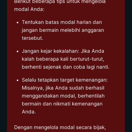
Berikut beberapa tips untuk mengelola
modal Anda:
Tentukan batas modal harian dan
jangan bermain melebihi anggaran
tersebut.
Jangan kejar kekalahan: Jika Anda
kalah beberapa kali berturut-turut,
berhenti sejenak dan coba lagi nanti.
Selalu tetapkan target kemenangan:
Misalnya, jika Anda sudah berhasil
menggandakan modal, berhentilah
bermain dan nikmati kemenangan
Anda.
Dengan mengelola modal secara bijak,