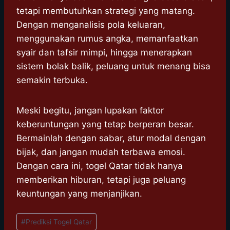
tetapi membutuhkan strategi yang matang.
Dengan menganalisis pola keluaran,
menggunakan rumus angka, memanfaatkan
syair dan tafsir mimpi, hingga menerapkan
sistem bolak balik, peluang untuk menang bisa
semakin terbuka.
Meski begitu, jangan lupakan faktor
keberuntungan yang tetap berperan besar.
Bermainlah dengan sabar, atur modal dengan
bijak, dan jangan mudah terbawa emosi.
Dengan cara ini, togel Qatar tidak hanya
memberikan hiburan, tetapi juga peluang
keuntungan yang menjanjikan.
Post
#
Prediksi Togel Qatar
Tags: