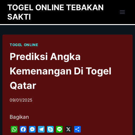
Skip
TOGEL ONLINE TEBAKAN
to
SAKTI
content
TOGEL ONLINE
Prediksi Angka
Kemenangan Di Togel
Qatar
09/01/2025
Bagikan
W
F
M
T
S
L
X
S