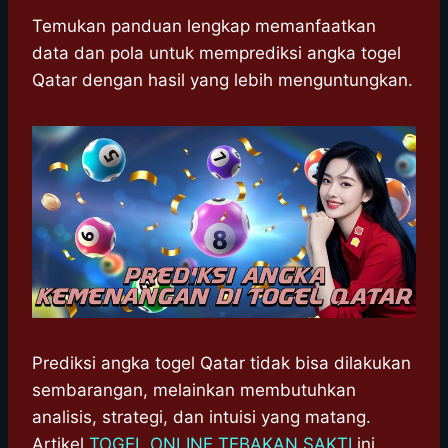
h
a
e
e
k
i
h
a
c
s
l
y
n
a
Temukan panduan lengkap memanfaatkan
t
e
s
e
p
e
r
data dan pola untuk memprediksi angka togel
s
b
e
g
e
e
Qatar dengan hasil yang lebih menguntungkan.
A
o
n
r
p
o
g
a
p
k
e
m
r
Prediksi angka togel Qatar tidak bisa dilakukan
sembarangan, melainkan membutuhkan
analisis, strategi, dan intuisi yang matang.
Artikel
TOGEL ONLINE TEBAKAN SAKTI
ini