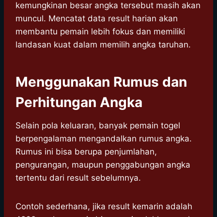
kemungkinan besar angka tersebut masih akan
muncul. Mencatat data result harian akan
membantu pemain lebih fokus dan memiliki
landasan kuat dalam memilih angka taruhan.
Menggunakan Rumus dan
Perhitungan Angka
Selain pola keluaran, banyak pemain togel
berpengalaman mengandalkan rumus angka.
Rumus ini bisa berupa penjumlahan,
pengurangan, maupun penggabungan angka
tertentu dari result sebelumnya.
Contoh sederhana, jika result kemarin adalah