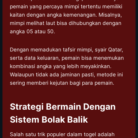
pemain yang percaya mimpi tertentu memiliki
kaitan dengan angka kemenangan. Misalnya,
mimpi melihat laut bisa dihubungkan dengan
angka 05 atau 50.
Dengan memadukan tafsir mimpi, syair Qatar,
serta data keluaran, pemain bisa menemukan
kombinasi angka yang lebih meyakinkan.
Walaupun tidak ada jaminan pasti, metode ini
sering memberi kejutan bagi para pemain.
Strategi Bermain Dengan
Sistem Bolak Balik
Salah satu trik populer dalam togel adalah