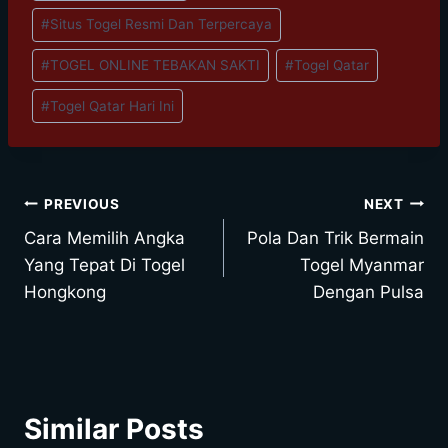
#
Situs Togel Resmi Dan Terpercaya
#
TOGEL ONLINE TEBAKAN SAKTI
#
Togel Qatar
#
Togel Qatar Hari Ini
Post
PREVIOUS
NEXT
Cara Memilih Angka
Pola Dan Trik Bermain
navigation
Yang Tepat Di Togel
Togel Myanmar
Hongkong
Dengan Pulsa
Similar Posts